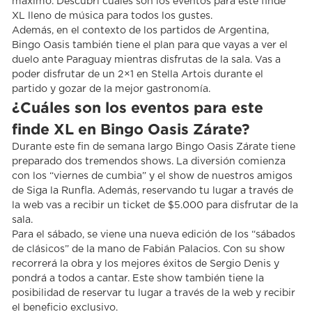
máximo. Descubrí cuáles son los eventos para este finde
XL lleno de música para todos los gustes.
Además, en el contexto de los partidos de Argentina,
Bingo Oasis también tiene el plan para que vayas a ver el
duelo ante Paraguay mientras disfrutas de la sala. Vas a
poder disfrutar de un 2×1 en Stella Artois durante el
partido y gozar de la mejor gastronomía.
¿Cuáles son los eventos para este
finde XL en Bingo Oasis Zárate?
Durante este fin de semana largo Bingo Oasis Zárate tiene
preparado dos tremendos shows. La diversión comienza
con los “viernes de cumbia” y el show de nuestros amigos
de Siga la Runfla. Además, reservando tu lugar a través de
la web vas a recibir un ticket de $5.000 para disfrutar de la
sala.
Para el sábado, se viene una nueva edición de los “sábados
de clásicos” de la mano de Fabián Palacios. Con su show
recorrerá la obra y los mejores éxitos de Sergio Denis y
pondrá a todos a cantar. Este show también tiene la
posibilidad de reservar tu lugar a través de la web y recibir
el beneficio exclusivo.