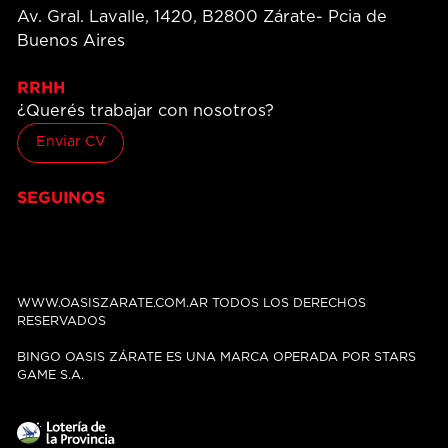
Av. Gral. Lavalle, 1420, B2800 Zárate- Pcia de
Buenos Aires
RRHH
¿Querés trabajar con nosotros?
Enviar CV
SEGUINOS
WWW.OASISZARATE.COM.AR TODOS LOS DERECHOS
RESERVADOS
BINGO OASIS ZÁRATE ES UNA MARCA OPERADA POR STARS
GAME S.A.