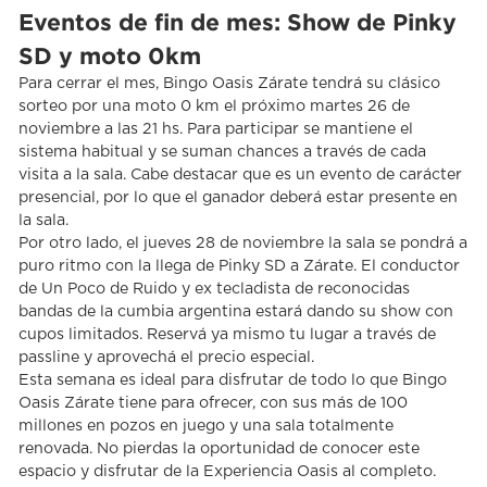
Eventos de fin de mes: Show de Pinky
SD y moto 0km
Para cerrar el mes, Bingo Oasis Zárate tendrá su clásico
sorteo por una moto 0 km el próximo martes 26 de
noviembre a las 21 hs. Para participar se mantiene el
sistema habitual y se suman chances a través de cada
visita a la sala. Cabe destacar que es un evento de carácter
presencial, por lo que el ganador deberá estar presente en
la sala.
Por otro lado, el jueves 28 de noviembre la sala se pondrá a
puro ritmo con la llega de Pinky SD a Zárate. El conductor
de Un Poco de Ruido y ex tecladista de reconocidas
bandas de la cumbia argentina estará dando su show con
cupos limitados. Reservá ya mismo tu lugar a través de
passline y aprovechá el precio especial.
Esta semana es ideal para disfrutar de todo lo que Bingo
Oasis Zárate tiene para ofrecer, con sus más de 100
millones en pozos en juego y una sala totalmente
renovada. No pierdas la oportunidad de conocer este
espacio y disfrutar de la Experiencia Oasis al completo.